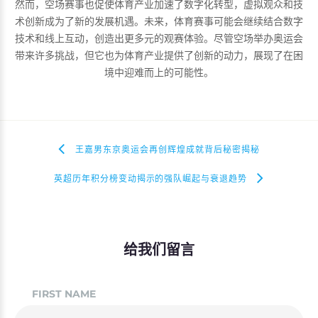
然而，空场赛事也促使体育产业加速了数字化转型，虚拟观众和技
术创新成为了新的发展机遇。未来，体育赛事可能会继续结合数字
技术和线上互动，创造出更多元的观赛体验。尽管空场举办奥运会
带来许多挑战，但它也为体育产业提供了创新的动力，展现了在困
境中迎难而上的可能性。
王嘉男东京奥运会再创辉煌成就背后秘密揭秘
英超历年积分榜变动揭示的强队崛起与衰退趋势
给我们留言
FIRST NAME