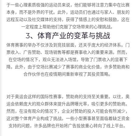
于一些心理素质极强的运动员来说，他们能够将注意力集中在比赛
本身，而不是外界的干扰。此外，运动员们也通过与家人、朋友的
远程互动以及社交媒体的支持，获得了情感上的安慰和鼓励，这在
一定程度上帮助他们克服了空场带来的心理挑战。
3、体育产业的变革与挑战
体育赛事的举办不仅涉及到竞技层面，还关乎庞大的经济体系。门
票收入、广告赞助、现场销售等都是赛事收入的重要来源。然而，
在空场的情况下，观众无法进入场馆，导致了门票收入的显著下
降。此外，由于空场比赛减少了赛事的商业化价值，许多赞助商和
合作伙伴也在疫情期间重新审视了其投资策略。
对于奥运会这样的国际性赛事，赞助商的支持至关重要。以往，奥
运会依赖庞大的观众群体来提升品牌曝光率，吸引更多的赞助商。
然而，在没有观众的情况下，企业对赞助的投入可能会有所减少，
这对整个体育产业构成了挑战。一些小型赛事甚至面临着缺乏资金
支持的问题，许多品牌也开始将广告投放重心转向了线上平台。