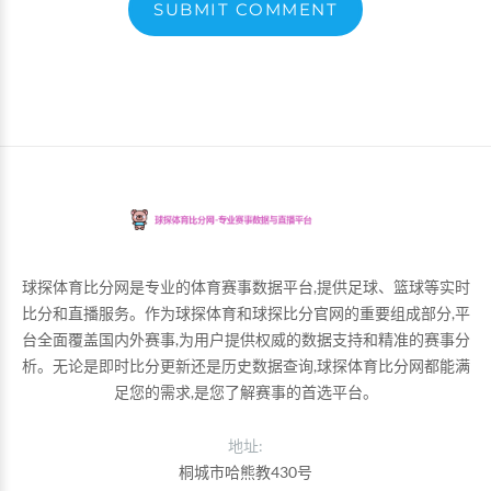
SUBMIT COMMENT
球探体育比分网是专业的体育赛事数据平台,提供足球、篮球等实时
比分和直播服务。作为球探体育和球探比分官网的重要组成部分,平
台全面覆盖国内外赛事,为用户提供权威的数据支持和精准的赛事分
析。无论是即时比分更新还是历史数据查询,球探体育比分网都能满
足您的需求,是您了解赛事的首选平台。
地址:
桐城市哈熊教430号