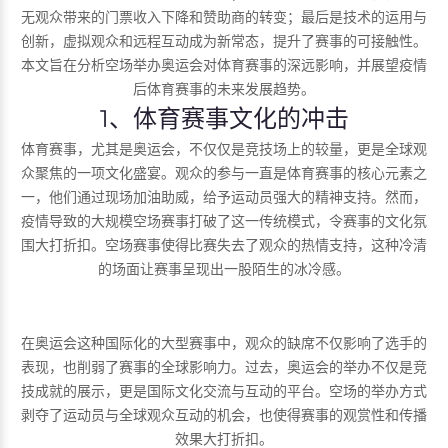
无观众带来的门票收入下降和赞助商的转变；最后是技术的运用与
创新，虚拟观众和远程互动成为新常态，提升了赛事的可接触性。
本文旨在分析空场举办奥运会对体育赛事的深远影响，并展望疫情
后体育赛事的未来发展趋势。
1、体育赛事文化的冲击
体育赛事，尤其是奥运会，不仅仅是竞技场上的较量，更是全球观
众聚焦的一项文化盛宴。观众的参与一直是体育赛事的核心元素之
一，他们通过现场加油助威，给予运动员强大的精神支持。然而，
疫情导致的大规模空场赛事打破了这一传统模式，令赛事的文化氛
围大打折扣。空场赛事使得比赛失去了观众的热情支持，这种冷清
的场面让赛事呈现出一股陌生的冰冷感。
在奥运会这种国际化的大型赛事中，观众的缺席不仅影响了选手的
表现，也削弱了赛事的全球影响力。过去，奥运会的举办不仅是竞
技成就的展示，更是国际文化交流与互动的平台。空场的举办方式
剥夺了运动员与全球观众互动的机会，也使得赛事的观赏性和传播
效果大打折扣。