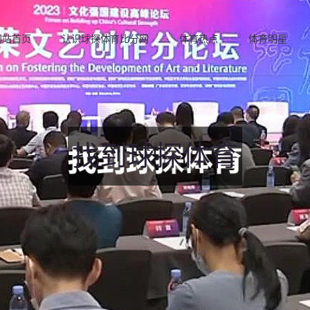
网站首页
认识球探体育比分网
体育热点
体育明星
找到球探体育