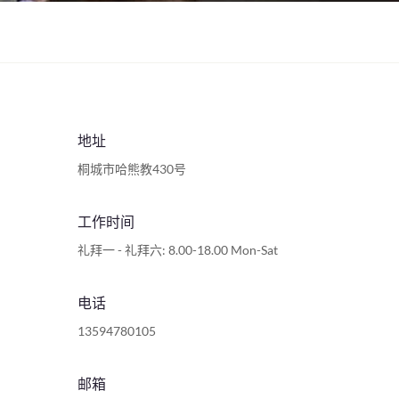
地址
桐城市哈熊教430号
工作时间
礼拜一 - 礼拜六: 8.00-18.00 Mon-Sat
电话
13594780105
邮箱