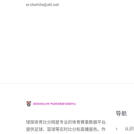
erstwhile@att.net
导航
球探体育比分网是专业的体育赛事数据平台,
认识
提供足球、篮球等实时比分和直播服务。作