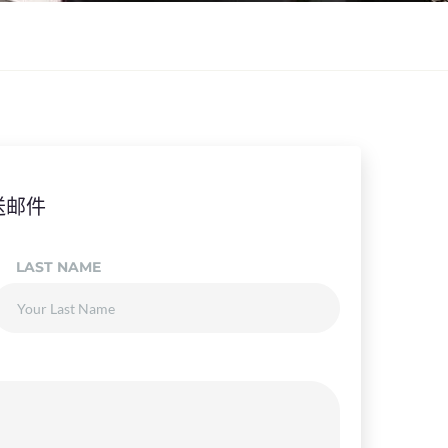
送邮件
LAST NAME