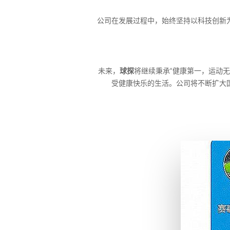
公司在发展过程中，始终坚持以科技创新
未来，
球探
将继续秉承“健康第一，运动
受健康快乐的生活。公司将不断扩大