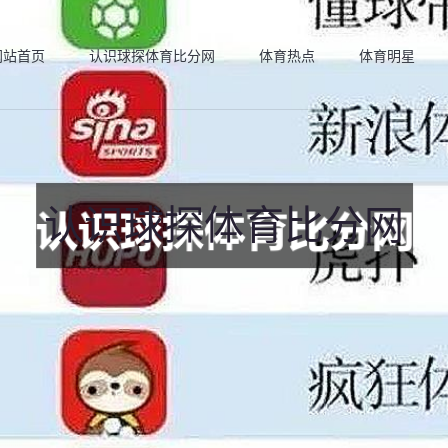
网站首页
认识球探体育比分网
体育热点
体育明星
认识球探体育比分网