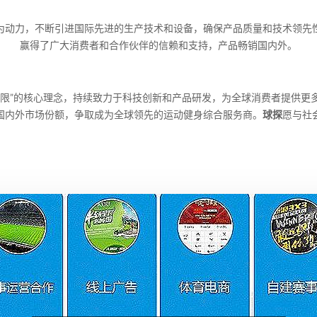
为动力，不断引进国际先进的生产技术和设备，确保产品质量和技术领先
赢得了广大消费者和合作伙伴的信赖和支持，产品畅销国内外。
无限”的核心理念，持续致力于科技创新和产品研发，为全球消费者提供更
国内外市场份额，争取成为全球领先的运动健身综合服务商。
球探
愿与社