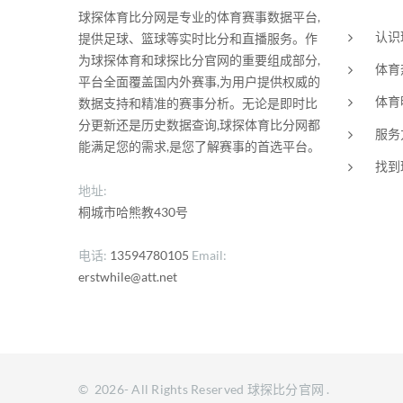
球探体育比分网是专业的体育赛事数据平台,
认识
提供足球、篮球等实时比分和直播服务。作
为球探体育和球探比分官网的重要组成部分,
体育
平台全面覆盖国内外赛事,为用户提供权威的
体育
数据支持和精准的赛事分析。无论是即时比
分更新还是历史数据查询,球探体育比分网都
服务
能满足您的需求,是您了解赛事的首选平台。
找到
地址:
桐城市哈熊教430号
电话
13594780105
Email
erstwhile@att.net
©
2026
- All Rights Reserved
球探比分官网
.