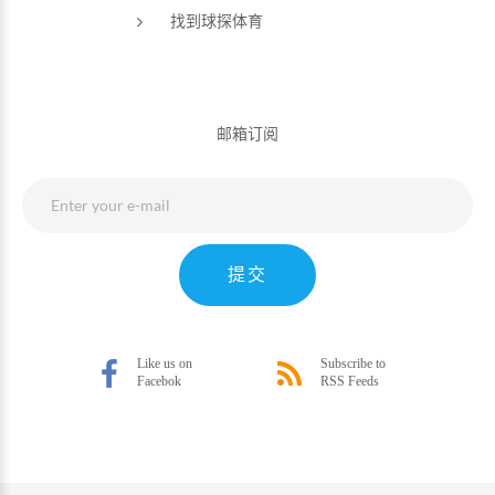
找到球探体育
邮箱订阅
提交